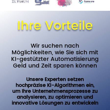
Ihre Vorteile
Wir
suchen
nach
Möglichkeiten,
wie
S
ie
sich
mit
KI-gestützter
Automatisierung
Geld
und
Zeit
sparen
können
Unsere Experten setzen
hochpräzise KI-Algorithmen ein,
um Ihre Unternehmensprozesse zu
analysieren, zu optimieren und
innovative Lösungen zu entwickeln