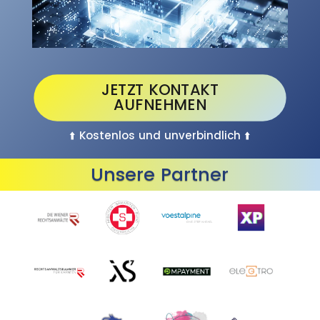
JETZT KONTAKT
AUFNEHMEN
⬆️
Kostenlos und unverbindlich
⬆️
Unsere Partner