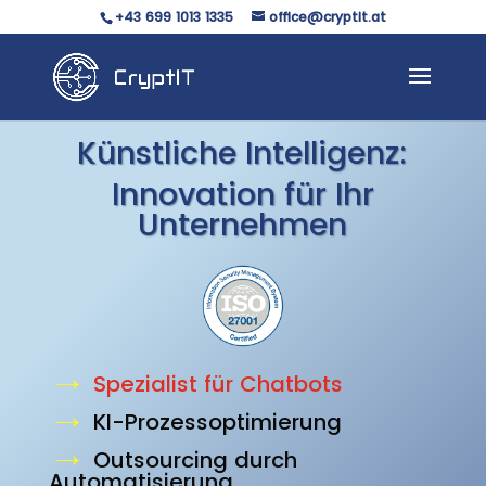
+43 699 1013 1335
office@cryptit.at
Künstliche Intelligenz:
Innovation für Ihr
Unternehmen
→
Spezialist für Chatbots
→
KI-Prozessoptimierung
→
Outsourcing durch
Automatisierung