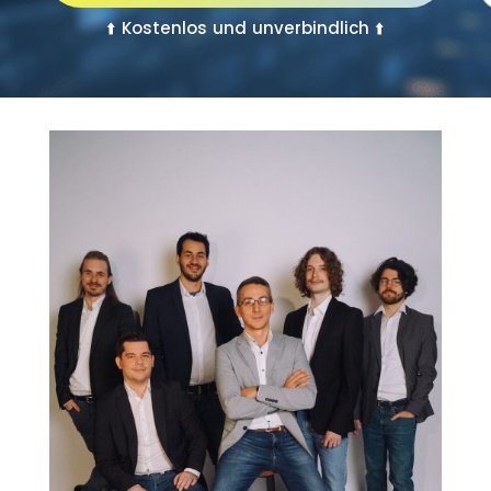
⬆️
Kostenlos und unverbindlich
⬆️