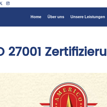
Home
Über uns
Unsere Leistungen
O 27001 Zertifizier