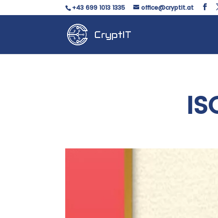
+43 699 1013 1335
office@cryptit.at
IS