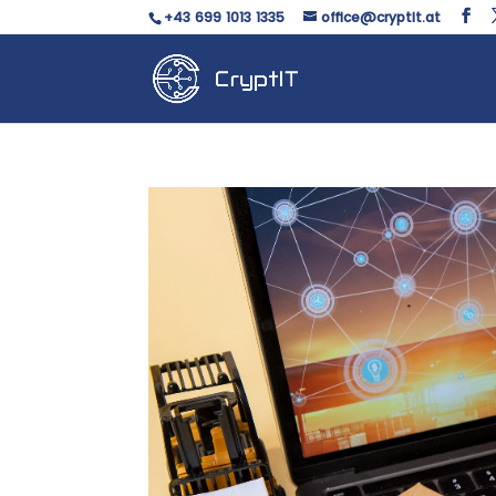
+43 699 1013 1335
office@cryptit.at